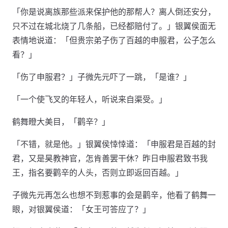
「你是说离族那些派来保护他的那帮人？离人倒还安分，
只不过在城北烧了几条船，已经都赔付了。」银翼侯面无
表情地说道：「但贵宗弟子伤了百越的申服君，公子怎么
看？」
「伤了申服君？」子微先元吓了一跳，「是谁？」
「一个使飞叉的年轻人，听说来自渠受。」
鹤舞瞪大美目，「鹳辛？」
「不错，就是他。」银翼侯悻悻道：「申服君是百越的封
君，又是昊教神官，怎肯善罢干休？昨日申服君致书我
王，指名要鹳辛的人头，否则立即返回百越。」
子微先元再怎么也想不到惹事的会是鹳辛，他看了鹤舞一
眼，对银翼侯道：「女王可答应了？」