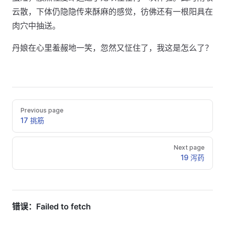
云散，下体仍隐隐传来酥麻的感觉，彷佛还有一根阳具在
肉穴中抽送。
丹娘在心里羞赧地一笑，忽然又怔住了，我这是怎么了？
Previous page
17 挑筋
Next page
19 泻药