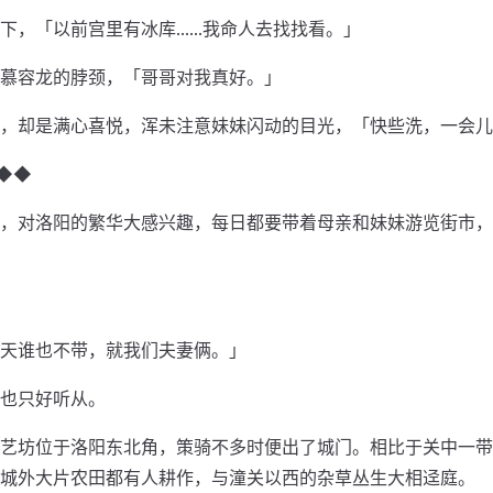
下，「以前宫里有冰库……我命人去找找看。」
慕容龙的脖颈，「哥哥对我真好。」
，却是满心喜悦，浑未注意妹妹闪动的目光，「快些洗，一会儿
◆◆
，对洛阳的繁华大感兴趣，每日都要带着母亲和妹妹游览街市，
天谁也不带，就我们夫妻俩。」
也只好听从。
艺坊位于洛阳东北角，策骑不多时便出了城门。相比于关中一带
城外大片农田都有人耕作，与潼关以西的杂草丛生大相迳庭。