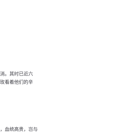
消。其时已近六
玫看着他们的辛
，血统高贵，岂与