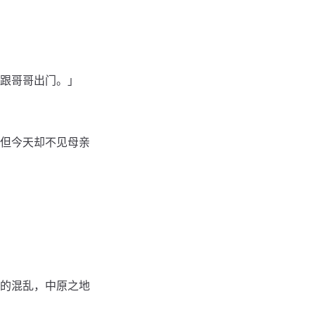
跟哥哥出门。」
但今天却不见母亲
的混乱，中原之地