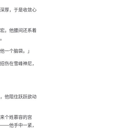
深厚，于是收敛心
宏。他腰间还系着
。
他一个脑袋。」
招伤在雪峰神尼，
，他阻住跃跃欲动
来个姓慕容的宫
——他手中一紧，