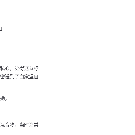
」
私心，觉得这么标
密送到了白家堡自
她。
混合物，当时海棠