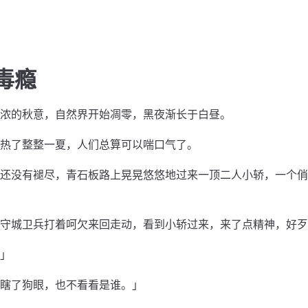
毒瘾
浓的秋意，自然界开始凋零，黑夜渐长于白昼。
热了整整一夏，人们总算可以喘口气了。
还没有褪尽，青石板路上晃晃悠悠地过来一顶二人小轿，一个俏
守城卫兵打着呵欠来回走动，看到小轿过来，来了点精神，好歹
」
瞎了狗眼，也不看看是谁。」