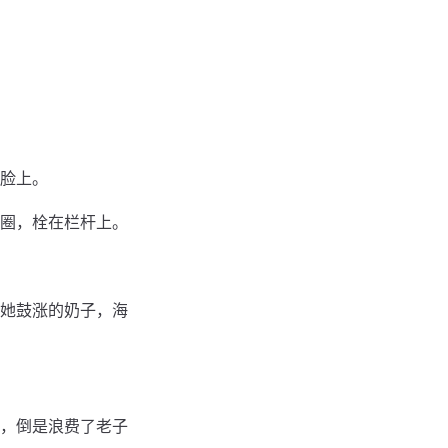
脸上。
圈，栓在栏杆上。
她鼓涨的奶子，海
，倒是浪费了老子