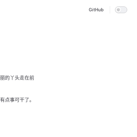
Main Navigation
GitHub
丽的丫头走在前
有点事可干了。