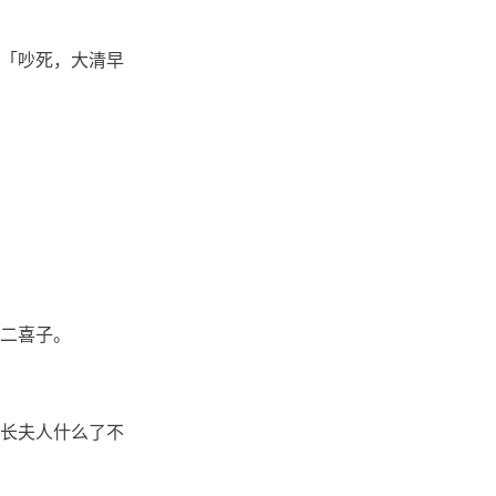
「吵死，大清早
二喜子。
长夫人什么了不