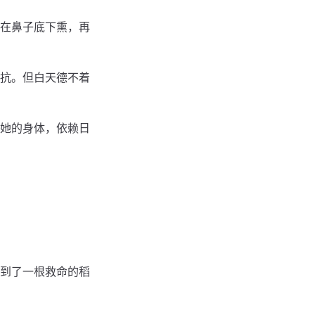
在鼻子底下熏，再
抗。但白天德不着
她的身体，依赖日
到了一根救命的稻