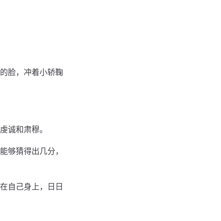
的脸，冲着小轿鞠
虔诚和肃穆。
能够猜得出几分，
在自己身上，日日